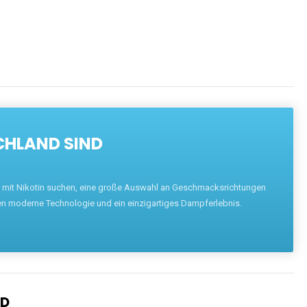
CHLAND SIND
pe mit Nikotin suchen, eine große Auswahl an Geschmacksrichtungen
en moderne Technologie und ein einzigartiges Dampferlebnis.
ND