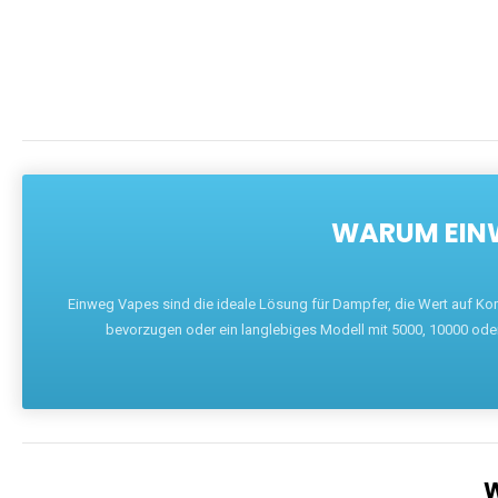
WARUM EINW
Einweg Vapes sind die ideale Lösung für Dampfer, die Wert auf Ko
bevorzugen oder ein langlebiges Modell mit 5000, 10000 ode
W