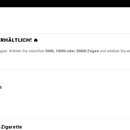
RHÄLTLICH! 🔥
gien. Wählen Sie zwischen
5000, 10000 oder 20000 Zügen
und erleben Sie ei
n
-Zigarette