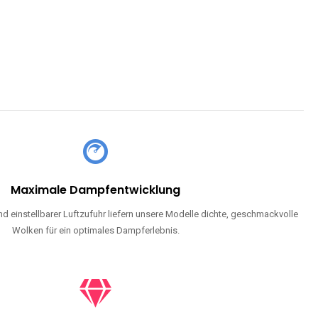
Maximale Dampfentwicklung
d einstellbarer Luftzufuhr liefern unsere Modelle dichte, geschmackvolle
Wolken für ein optimales Dampferlebnis.