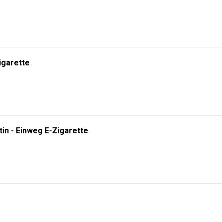
igarette
tin - Einweg E-Zigarette