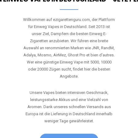
Willkommen auf ezigarettenguru.com, der Plattform
für Einweg Vapes in Deutschland. Seit 2013 ist
unser Ziel, Dampfern die besten Einweg E-
Zigaretten anzubieten. Wir führen eine breite
Auswahl an renommierten Marken wie JNR, RandM,
Adalya, Mosmo, AirMez, Ghost Pro et bien d'autres.
Wer eine günstige Einweg Vape mit 5000, 10000
oder 20000 Zügen sucht, findet hier die besten
Angebote.
Unsere Vapes bieten intensiven Geschmack,
leistungsstarke Akkus und eine Vielzahl von
Aromen. Dank unseres schnellen Versands aus
Europa ist die Lieferung in Deutschland innerhalb
weniger Tage gewährleistet.