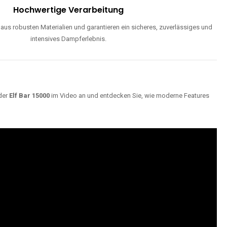
Hochwertige Verarbeitung
us robusten Materialien und garantieren ein sicheres, zuverlässiges und
intensives Dampferlebnis.
der
Elf Bar 15000
im Video an und entdecken Sie, wie moderne Features