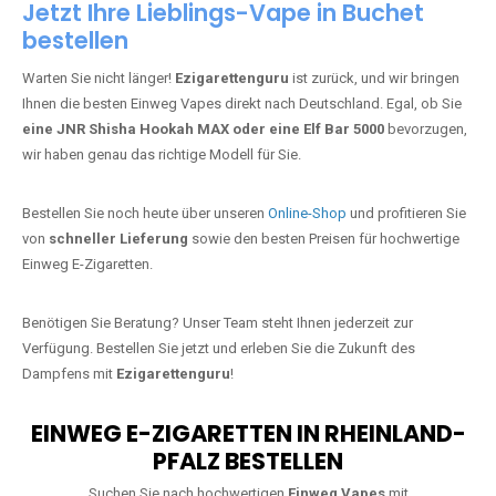
Jetzt Ihre Lieblings-Vape in Buchet
bestellen
Warten Sie nicht länger!
Ezigarettenguru
ist zurück, und wir bringen
Ihnen die besten Einweg Vapes direkt nach Deutschland. Egal, ob Sie
eine JNR Shisha Hookah MAX oder eine Elf Bar 5000
bevorzugen,
wir haben genau das richtige Modell für Sie.
Bestellen Sie noch heute über unseren
Online-Shop
und profitieren Sie
von
schneller Lieferung
sowie den besten Preisen für hochwertige
Einweg E-Zigaretten.
Benötigen Sie Beratung? Unser Team steht Ihnen jederzeit zur
Verfügung. Bestellen Sie jetzt und erleben Sie die Zukunft des
Dampfens mit
Ezigarettenguru
!
EINWEG E-ZIGARETTEN IN RHEINLAND-
PFALZ BESTELLEN
Suchen Sie nach hochwertigen
Einweg Vapes
mit