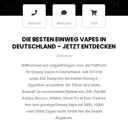
ANRUFEN
WHATSAPP
SHOP
DIE BESTEN EINWEG VAPES IN
DEUTSCHLAND – JETZT ENTDECKEN
Willkommen auf ezigarettenguru.com, der Plattform
für Einweg Vapes in Deutschland. Seit 2013 ist
unser Ziel, Dampfern die besten Einweg E-
Zigaretten anzubieten. Wir führen eine breite
Auswahl an renommierten Marken wie JNR, RandM,
Adalya, Mosmo, AirMez, Ghost Pro et bien d'autres.
Wer eine günstige Einweg Vape mit 5000, 10000
oder 20000 Zügen sucht, findet hier die besten
Angebote.