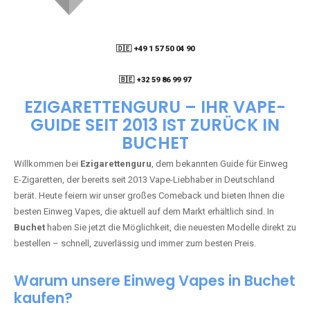
🇩🇪 +49 1 57 50 04 90
05
🇧🇪 +32 59 86 99 97
EZIGARETTENGURU – IHR VAPE-
GUIDE SEIT 2013 IST ZURÜCK IN
BUCHET
Willkommen bei
Ezigarettenguru
, dem bekannten Guide für Einweg
E-Zigaretten, der bereits seit 2013 Vape-Liebhaber in Deutschland
berät. Heute feiern wir unser großes Comeback und bieten Ihnen die
besten Einweg Vapes, die aktuell auf dem Markt erhältlich sind. In
Buchet
haben Sie jetzt die Möglichkeit, die neuesten Modelle direkt zu
bestellen – schnell, zuverlässig und immer zum besten Preis.
Warum unsere Einweg Vapes in Buchet
kaufen?