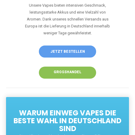
Unsere Vapes bieten intensiven Geschmack,
leistungsstarke Akkus und eine Vielzahl von
Aromen. Dank unseres schnellen Versands aus
Europa ist die Lieferung in Deutschland innerhalb
weniger Tage gewährleistet.
JETZT BESTELLEN
GROSSHANDEL
WARUM EINWEG VAPES DIE
BESTE WAHL IN DEUTSCHLAND
SIND