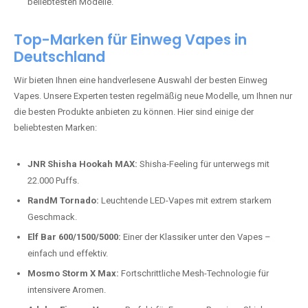
beliebtesten Modelle.
Top-Marken für Einweg Vapes in
Deutschland
Wir bieten Ihnen eine handverlesene Auswahl der besten Einweg
Vapes. Unsere Experten testen regelmäßig neue Modelle, um Ihnen nur
die besten Produkte anbieten zu können. Hier sind einige der
beliebtesten Marken:
JNR Shisha Hookah MAX:
Shisha-Feeling für unterwegs mit
22.000 Puffs.
RandM Tornado:
Leuchtende LED-Vapes mit extrem starkem
Geschmack.
Elf Bar 600/1500/5000:
Einer der Klassiker unter den Vapes –
einfach und effektiv.
Mosmo Storm X Max:
Fortschrittliche Mesh-Technologie für
intensivere Aromen.