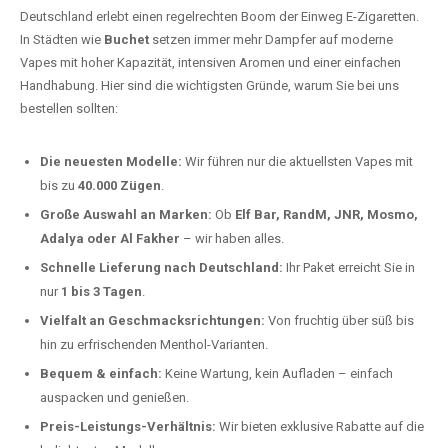
Deutschland erlebt einen regelrechten Boom der Einweg E-Zigaretten.
In Städten wie
Buchet
setzen immer mehr Dampfer auf moderne
Vapes mit hoher Kapazität, intensiven Aromen und einer einfachen
Handhabung. Hier sind die wichtigsten Gründe, warum Sie bei uns
bestellen sollten:
Die neuesten Modelle:
Wir führen nur die aktuellsten Vapes mit
bis zu
40.000 Zügen
.
Große Auswahl an Marken:
Ob
Elf Bar, RandM, JNR, Mosmo,
Adalya oder Al Fakher
– wir haben alles.
Schnelle Lieferung nach Deutschland:
Ihr Paket erreicht Sie in
nur
1 bis 3 Tagen
.
Vielfalt an Geschmacksrichtungen:
Von fruchtig über süß bis
hin zu erfrischenden Menthol-Varianten.
Bequem & einfach:
Keine Wartung, kein Aufladen – einfach
auspacken und genießen.
Preis-Leistungs-Verhältnis:
Wir bieten exklusive Rabatte auf die