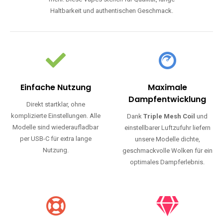
Haltbarkeit und authentischen Geschmack.
Einfache Nutzung
Maximale
Dampfentwicklung
Direkt startklar, ohne
komplizierte Einstellungen. Alle
Dank
Triple Mesh Coil
und
Modelle sind wiederaufladbar
einstellbarer Luftzufuhr liefern
per USB-C für extra lange
unsere Modelle dichte,
Nutzung.
geschmackvolle Wolken für ein
optimales Dampferlebnis.