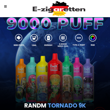
RANDM
TORNADO 9K