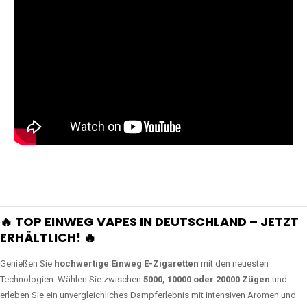
🔥 TOP EINWEG VAPES IN DEUTSCHLAND – JETZT
ERHÄLTLICH! 🔥
Genießen Sie
hochwertige Einweg E-Zigaretten
mit den neuesten
Technologien. Wählen Sie zwischen
5000, 10000 oder 20000 Zügen
und
erleben Sie ein unvergleichliches Dampferlebnis mit intensiven Aromen und