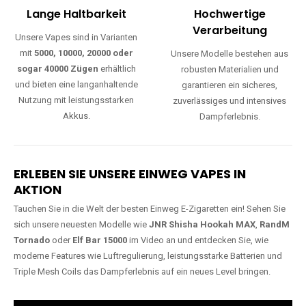
Lange Haltbarkeit
Hochwertige
Verarbeitung
Unsere Vapes sind in Varianten
mit
5000, 10000, 20000 oder
Unsere Modelle bestehen aus
sogar 40000 Zügen
erhältlich
robusten Materialien und
und bieten eine langanhaltende
garantieren ein sicheres,
Nutzung mit leistungsstarken
zuverlässiges und intensives
Akkus.
Dampferlebnis.
ERLEBEN SIE UNSERE EINWEG VAPES IN
AKTION
Tauchen Sie in die Welt der besten Einweg E-Zigaretten ein! Sehen Sie
sich unsere neuesten Modelle wie
JNR Shisha Hookah MAX
,
RandM
Tornado
oder
Elf Bar 15000
im Video an und entdecken Sie, wie
moderne Features wie Luftregulierung, leistungsstarke Batterien und
Triple Mesh Coils das Dampferlebnis auf ein neues Level bringen.