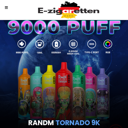
RANDM
TORNADO 9K