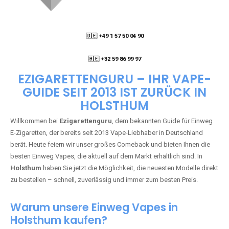
🇩🇪 +49 1 57 50 04 90
05
🇧🇪 +32 59 86 99 97
EZIGARETTENGURU – IHR VAPE-
GUIDE SEIT 2013 IST ZURÜCK IN
HOLSTHUM
Willkommen bei
Ezigarettenguru
, dem bekannten Guide für Einweg
E-Zigaretten, der bereits seit 2013 Vape-Liebhaber in Deutschland
berät. Heute feiern wir unser großes Comeback und bieten Ihnen die
besten Einweg Vapes, die aktuell auf dem Markt erhältlich sind. In
Holsthum
haben Sie jetzt die Möglichkeit, die neuesten Modelle direkt
zu bestellen – schnell, zuverlässig und immer zum besten Preis.
Warum unsere Einweg Vapes in
Holsthum kaufen?