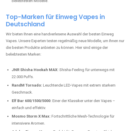
beliebtesten Modelle.
Top-Marken für Einweg Vapes in
Deutschland
Wir bieten Ihnen eine handverlesene Auswahl der besten Einweg
Vapes. Unsere Experten testen regelmäßig neue Modelle, um Ihnen nur
die besten Produkte anbieten zu können. Hier sind einige der
beliebtesten Marken:
JNR Shisha Hookah MAX:
Shisha-Feeling für unterwegs mit
22.000 Puffs.
RandM Tornado:
Leuchtende LED-Vapes mit extrem starkem
Geschmack.
Elf Bar 600/1500/5000:
Einer der Klassiker unter den Vapes –
einfach und effektiv.
Mosmo Storm X Max:
Fortschrittliche Mesh-Technologie für
intensivere Aromen.