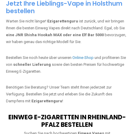
Jetzt Ihre Lieblings-Vape in Holsthum
bestellen
Warten Sie nicht länger!
Ezigarettenguru
ist zurück, und wir bringen
Ihnen die besten Einweg Vapes direkt nach Deutschland. Egal, ob Sie
eine JNR Shisha Hookah MAX oder eine Elf Bar 5000
bevorzugen,
wir haben genau das richtige Modell für Sie.
Bestellen Sie noch heute über unseren
Online-Shop
und profitieren Sie
von
schneller Lieferung
sowie den besten Preisen für hochwertige
Einweg E-Zigaretten.
Benötigen Sie Beratung? Unser Team steht Ihnen jederzeit zur
Verfügung. Bestellen Sie jetzt und erleben Sie die Zukunft des
Dampfens mit
Ezigarettenguru
!
EINWEG E-ZIGARETTEN IN RHEINLAND-
PFALZ BESTELLEN
Suchen Sie nach hochwertigen
Einweg Vapes
mit