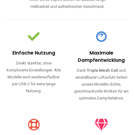
Haltbarkeit und authentischen Geschmack.
Einfache Nutzung
Maximale
Dampfentwicklung
Direkt startklar, ohne
komplizierte Einstellungen. Alle
Dank
Triple Mesh Coil
und
Modelle sind wiederaufladbar
einstellbarer Luftzufuhr liefern
per USB-C für extra lange
unsere Modelle dichte,
Nutzung.
geschmackvolle Wolken für ein
optimales Dampferlebnis.