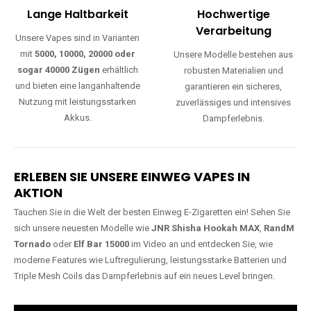
Lange Haltbarkeit
Hochwertige
Verarbeitung
Unsere Vapes sind in Varianten
mit
5000, 10000, 20000 oder
Unsere Modelle bestehen aus
sogar 40000 Zügen
erhältlich
robusten Materialien und
und bieten eine langanhaltende
garantieren ein sicheres,
Nutzung mit leistungsstarken
zuverlässiges und intensives
Akkus.
Dampferlebnis.
ERLEBEN SIE UNSERE EINWEG VAPES IN
AKTION
Tauchen Sie in die Welt der besten Einweg E-Zigaretten ein! Sehen Sie
sich unsere neuesten Modelle wie
JNR Shisha Hookah MAX
,
RandM
Tornado
oder
Elf Bar 15000
im Video an und entdecken Sie, wie
moderne Features wie Luftregulierung, leistungsstarke Batterien und
Triple Mesh Coils das Dampferlebnis auf ein neues Level bringen.