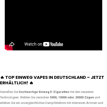
🔥 TOP EINWEG VAPES IN DEUTSCHLAND – JETZT
ERHÄLTLICH! 🔥
Genießen Sie
hochwertige Einweg E-Zigaretten
mit den neuesten
Technologien. Wählen Sie zwischen
5000, 10000 oder 20000 Zügen
und
erleben Sie ein unvergleichliches Dampferlebnis mit intensiven Aromen und