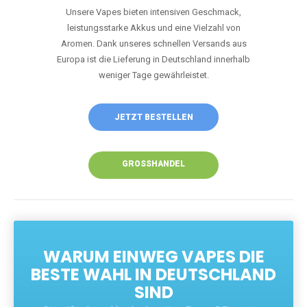
Unsere Vapes bieten intensiven Geschmack,
leistungsstarke Akkus und eine Vielzahl von
Aromen. Dank unseres schnellen Versands aus
Europa ist die Lieferung in Deutschland innerhalb
weniger Tage gewährleistet.
JETZT BESTELLEN
GROSSHANDEL
WARUM EINWEG VAPES DIE
BESTE WAHL IN DEUTSCHLAND
SIND