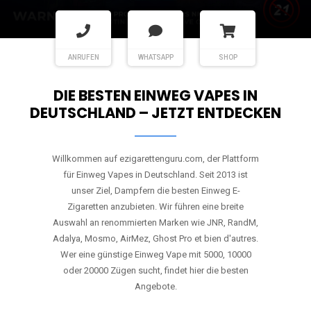
ANRUFEN
WHATSAPP
SHOP
DIE BESTEN EINWEG VAPES IN
DEUTSCHLAND – JETZT ENTDECKEN
Willkommen auf ezigarettenguru.com, der Plattform
für Einweg Vapes in Deutschland. Seit 2013 ist
unser Ziel, Dampfern die besten Einweg E-
Zigaretten anzubieten. Wir führen eine breite
Auswahl an renommierten Marken wie JNR, RandM,
Adalya, Mosmo, AirMez, Ghost Pro et bien d'autres.
Wer eine günstige Einweg Vape mit 5000, 10000
oder 20000 Zügen sucht, findet hier die besten
Angebote.