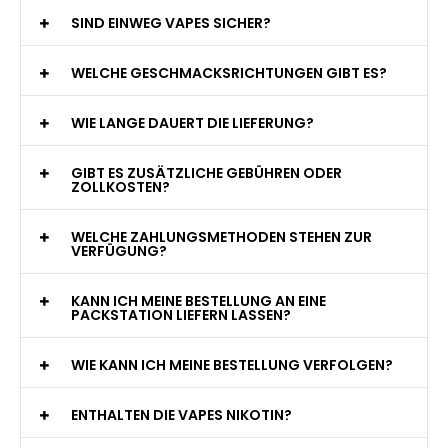
WAS GENAU IST EINE EINWEG E-ZIGARETTE?
WIE VIELE ZÜGE BIETET EINE EINWEG VAPE?
WELCHE SIND DIE BESTEN EINWEG E-ZIGARETTEN?
SIND EINWEG VAPES SICHER?
WELCHE GESCHMACKSRICHTUNGEN GIBT ES?
WIE LANGE DAUERT DIE LIEFERUNG?
GIBT ES ZUSÄTZLICHE GEBÜHREN ODER
ZOLLKOSTEN?
WELCHE ZAHLUNGSMETHODEN STEHEN ZUR
VERFÜGUNG?