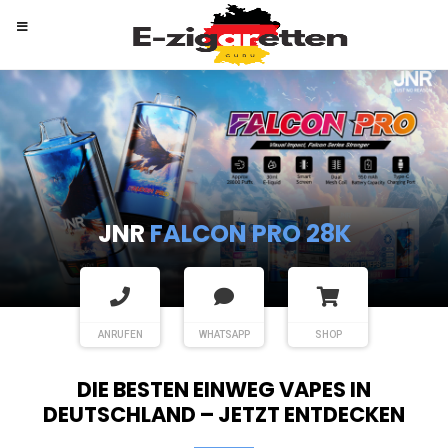
RANDM
TORNADO 9K