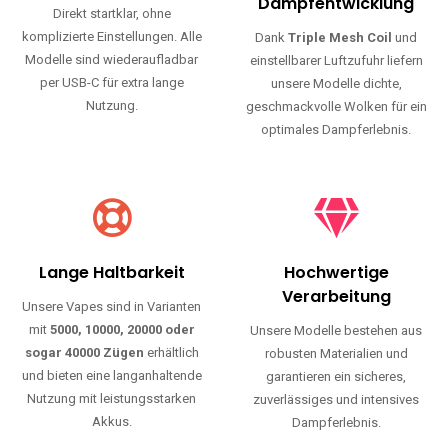
Haltbarkeit und authentischen Geschmack.
Einfache Nutzung
Maximale
Dampfentwicklung
Direkt startklar, ohne
komplizierte Einstellungen. Alle
Dank
Triple Mesh Coil
und
Modelle sind wiederaufladbar
einstellbarer Luftzufuhr liefern
per USB-C für extra lange
unsere Modelle dichte,
Nutzung.
geschmackvolle Wolken für ein
optimales Dampferlebnis.