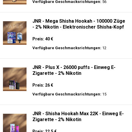
Preis: 13.99 €
Verfügbare Geschmacksrichtungen:
44
JNR - Alien 10K - Einweg E-Zigarette
Preis: 17.9 €
Verfügbare Geschmacksrichtungen:
56
JNR - Mega Shisha Hookah - 100000 Züge
- 2% Nikotin - Elektronischer Shisha-Kopf
Preis: 40 €
Verfügbare Geschmacksrichtungen:
12
JNR - Plus X - 26000 puffs - Einweg E-
Zigarette - 2% Nikotin