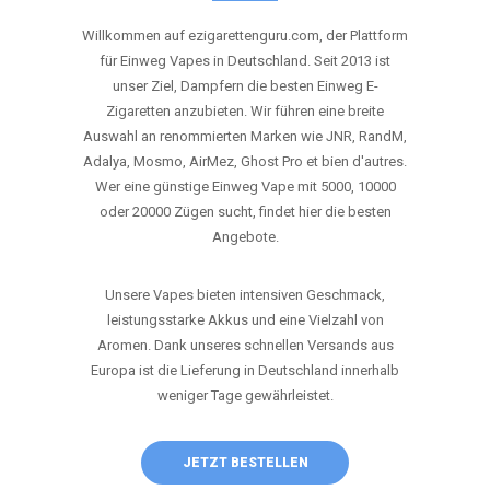
ANRUFEN
WHATSAPP
SHOP
DIE BESTEN EINWEG VAPES IN
DEUTSCHLAND – JETZT ENTDECKEN
Willkommen auf ezigarettenguru.com, der Plattform
für Einweg Vapes in Deutschland. Seit 2013 ist
unser Ziel, Dampfern die besten Einweg E-
Zigaretten anzubieten. Wir führen eine breite
Auswahl an renommierten Marken wie JNR, RandM,
Adalya, Mosmo, AirMez, Ghost Pro et bien d'autres.
Wer eine günstige Einweg Vape mit 5000, 10000
oder 20000 Zügen sucht, findet hier die besten
Angebote.