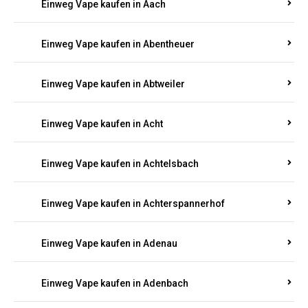
PFALZ BESTELLEN
Suchen Sie nach hochwertigen
Einweg Vapes
mit
5000, 10000 oder 20000 Zügen
? Entdecken Sie die
besten Marken wie
JNR, Elf Bar, RandM, Mosmo,
Adalya
und mehr – mit Versand direkt nach
Rheinland-Pfalz.
Einweg Vape kaufen in Aach
Einweg Vape kaufen in Abentheuer
Einweg Vape kaufen in Abtweiler
Einweg Vape kaufen in Acht
Einweg Vape kaufen in Achtelsbach