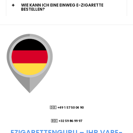
KANN ICH MEINE BESTELLUNG AN EINE
PACKSTATION LIEFERN LASSEN?
WIE KANN ICH MEINE BESTELLUNG VERFOLGEN?
ENTHALTEN DIE VAPES NIKOTIN?
WIE KANN ICH EINE EINWEG E-ZIGARETTE
BESTELLEN?