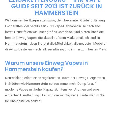
🇩🇪 +49 1 57 50 04 90
05
🇧🇪 +32 59 86 99 97
EZIGARETTENGURU – IHR VAPE-
GUIDE SEIT 2013 IST ZURÜCK IN
HAMMERSTEIN
Willkommen bei
Ezigarettenguru
, dem bekannten Guide für Einweg
E-Zigaretten, der bereits seit 2013 Vape-Liebhaber in Deutschland
berät. Heute feiern wir unser großes Comeback und bieten Ihnen die
besten Einweg Vapes, die aktuell auf dem Markt erhältlich sind. In
Hammerstein
haben Sie jetzt die Möglichkeit, die neuesten Modelle
direkt zu bestellen – schnell, zuverlässig und immer zum besten Preis.
Warum unsere Einweg Vapes in