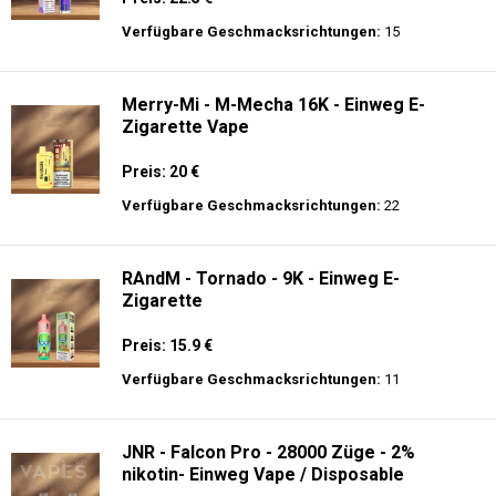
Preis: 26 €
Verfügbare Geschmacksrichtungen:
15
JNR - Shisha Hookah Max 22K - Einweg E-
Zigarette - 2% Nikotin
Preis: 22.5 €
Verfügbare Geschmacksrichtungen:
15
Merry-Mi - M-Mecha 16K - Einweg E-
Zigarette Vape
Preis: 20 €
Verfügbare Geschmacksrichtungen:
22
RAndM - Tornado - 9K - Einweg E-