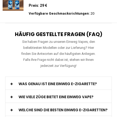
Zigarette
Preis: 15.9 €
Verfügbare Geschmacksrichtungen:
11
JNR - Falcon Pro - 28000 Züge - 2%
nikotin- Einweg Vape / Disposable
Preis: 29 €
Verfügbare Geschmacksrichtungen:
20
HÄUFIG GESTELLTE FRAGEN (FAQ)
Sie haben Fragen zu unseren Einweg Vapes, den
beliebtesten Modellen oder zur Lieferung? Hier
finden Sie Antworten auf die häufigsten Anliegen.
Falls Ihre Frage nicht dabei ist, stehen wir Ihnen
jederzeit zur Verfügung!