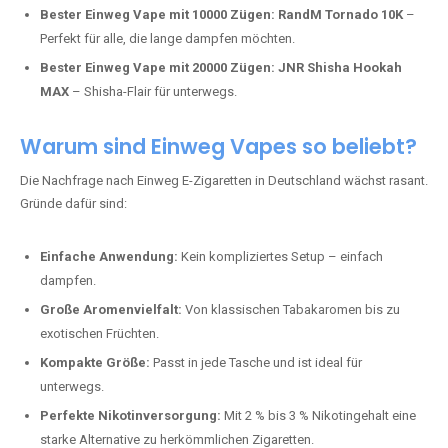
Bester Einweg Vape mit 10000 Zügen:
RandM Tornado 10K
–
Perfekt für alle, die lange dampfen möchten.
Bester Einweg Vape mit 20000 Zügen:
JNR Shisha Hookah
MAX
– Shisha-Flair für unterwegs.
Warum sind Einweg Vapes so beliebt?
Die Nachfrage nach Einweg E-Zigaretten in Deutschland wächst rasant.
Gründe dafür sind:
Einfache Anwendung:
Kein kompliziertes Setup – einfach
dampfen.
Große Aromenvielfalt:
Von klassischen Tabakaromen bis zu
exotischen Früchten.
Kompakte Größe:
Passt in jede Tasche und ist ideal für
unterwegs.
Perfekte Nikotinversorgung:
Mit 2 % bis 3 % Nikotingehalt eine
starke Alternative zu herkömmlichen Zigaretten.