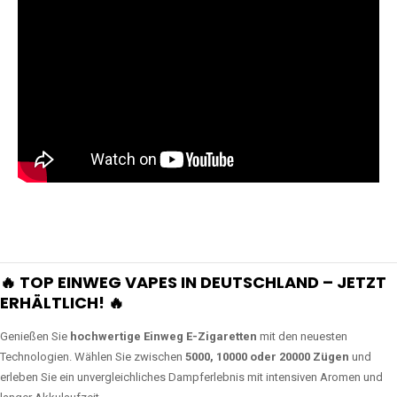
🔥 TOP EINWEG VAPES IN DEUTSCHLAND – JETZT
ERHÄLTLICH! 🔥
Genießen Sie
hochwertige Einweg E-Zigaretten
mit den neuesten
Technologien. Wählen Sie zwischen
5000, 10000 oder 20000 Zügen
und
erleben Sie ein unvergleichliches Dampferlebnis mit intensiven Aromen und