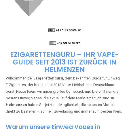
🇩🇪 +49 1 57 50 04 90
05
🇧🇪 +32 59 86 99 97
EZIGARETTENGURU – IHR VAPE-
GUIDE SEIT 2013 IST ZURÜCK IN
HELMENZEN
Willkommen bei
Ezigarettenguru
, dem bekannten Guide für Einweg
E-Zigaretten, der bereits seit 2013 Vape-Liebhaber in Deutschland
berät. Heute feiern wir unser großes Comeback und bieten Ihnen die
besten Einweg Vapes, die aktuell auf dem Markt erhältlich sind. In
Helmenzen
haben Sie jetzt die Möglichkeit, die neuesten Modelle
direkt zu bestellen – schnell, zuverlässig und immer zum besten Preis.
Warum unsere Einweg Vapes in