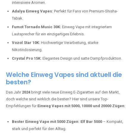
intensivere Aromen.
Adalya Einweg Vapes:
Perfekt für Fans von Premium-Shisha-
Tabak.
Fumot Tornado Music 30K:
Einweg Vape mit integriertem
Lautsprecher für ein einzigartiges Erlebnis.
Vozol Star 10K:
Hochwertige Verarbeitung, starke
Nikotindosierung.
Crystal Pro 15K:
Elegantes Design und satte Dampfproduktion.
Welche Einweg Vapes sind aktuell die
besten?
Das Jahr
2024
bringt viele neue Einweg E-Zigaretten auf den Markt,
doch welche sind wirklich die besten? Hier sind unsere Top-
Empfehlungen für
Einweg Vapes mit 5000, 10000 und 20000 Zügen
:
Bester Einweg Vape mit 5000 Zügen:
Elf Bar 5000
– Kompakt,
stark und perfekt für den Alltag.