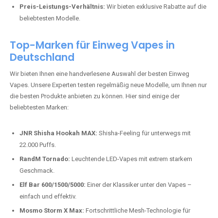
Preis-Leistungs-Verhältnis:
Wir bieten exklusive Rabatte auf die
beliebtesten Modelle.
Top-Marken für Einweg Vapes in
Deutschland
Wir bieten Ihnen eine handverlesene Auswahl der besten Einweg
Vapes. Unsere Experten testen regelmäßig neue Modelle, um Ihnen nur
die besten Produkte anbieten zu können. Hier sind einige der
beliebtesten Marken:
JNR Shisha Hookah MAX:
Shisha-Feeling für unterwegs mit
22.000 Puffs.
RandM Tornado:
Leuchtende LED-Vapes mit extrem starkem
Geschmack.
Elf Bar 600/1500/5000:
Einer der Klassiker unter den Vapes –
einfach und effektiv.
Mosmo Storm X Max:
Fortschrittliche Mesh-Technologie für