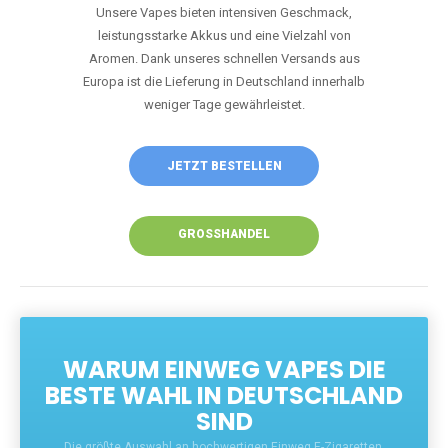
Unsere Vapes bieten intensiven Geschmack,
leistungsstarke Akkus und eine Vielzahl von
Aromen. Dank unseres schnellen Versands aus
Europa ist die Lieferung in Deutschland innerhalb
weniger Tage gewährleistet.
JETZT BESTELLEN
GROSSHANDEL
WARUM EINWEG VAPES DIE
BESTE WAHL IN DEUTSCHLAND
SIND