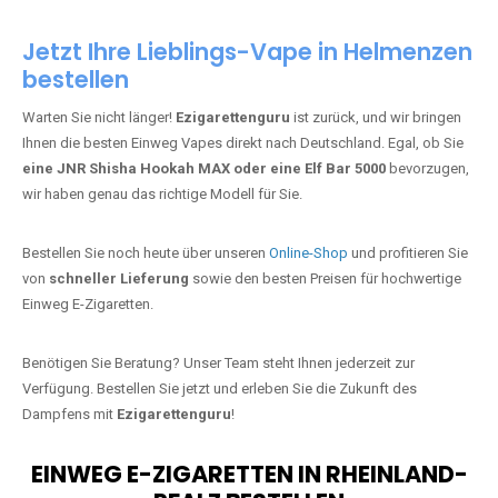
Jetzt Ihre Lieblings-Vape in Helmenzen
bestellen
Warten Sie nicht länger!
Ezigarettenguru
ist zurück, und wir bringen
Ihnen die besten Einweg Vapes direkt nach Deutschland. Egal, ob Sie
eine JNR Shisha Hookah MAX oder eine Elf Bar 5000
bevorzugen,
wir haben genau das richtige Modell für Sie.
Bestellen Sie noch heute über unseren
Online-Shop
und profitieren Sie
von
schneller Lieferung
sowie den besten Preisen für hochwertige
Einweg E-Zigaretten.
Benötigen Sie Beratung? Unser Team steht Ihnen jederzeit zur
Verfügung. Bestellen Sie jetzt und erleben Sie die Zukunft des
Dampfens mit
Ezigarettenguru
!
EINWEG E-ZIGARETTEN IN RHEINLAND-