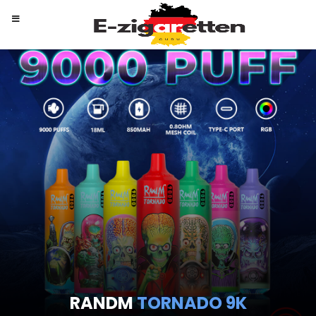
RANDM
TORNADO 9K