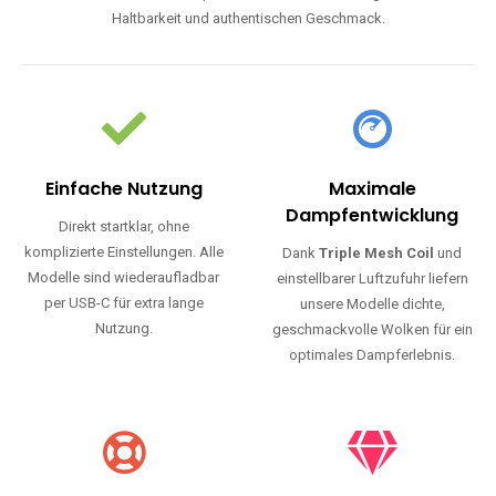
Haltbarkeit und authentischen Geschmack.
Einfache Nutzung
Maximale
Dampfentwicklung
Direkt startklar, ohne
komplizierte Einstellungen. Alle
Dank
Triple Mesh Coil
und
Modelle sind wiederaufladbar
einstellbarer Luftzufuhr liefern
per USB-C für extra lange
unsere Modelle dichte,
Nutzung.
geschmackvolle Wolken für ein
optimales Dampferlebnis.