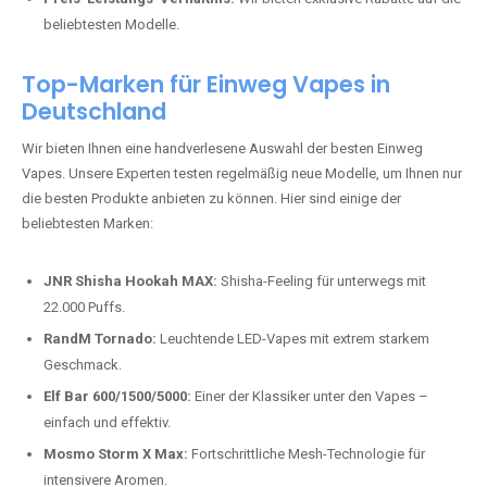
beliebtesten Modelle.
Top-Marken für Einweg Vapes in
Deutschland
Wir bieten Ihnen eine handverlesene Auswahl der besten Einweg
Vapes. Unsere Experten testen regelmäßig neue Modelle, um Ihnen nur
die besten Produkte anbieten zu können. Hier sind einige der
beliebtesten Marken:
JNR Shisha Hookah MAX:
Shisha-Feeling für unterwegs mit
22.000 Puffs.
RandM Tornado:
Leuchtende LED-Vapes mit extrem starkem
Geschmack.
Elf Bar 600/1500/5000:
Einer der Klassiker unter den Vapes –
einfach und effektiv.
Mosmo Storm X Max:
Fortschrittliche Mesh-Technologie für
intensivere Aromen.