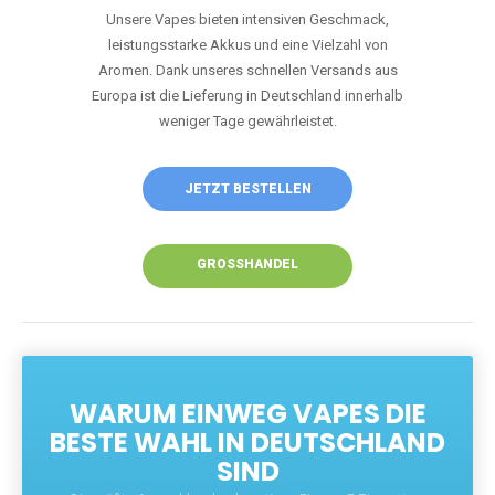
Unsere Vapes bieten intensiven Geschmack,
leistungsstarke Akkus und eine Vielzahl von
Aromen. Dank unseres schnellen Versands aus
Europa ist die Lieferung in Deutschland innerhalb
weniger Tage gewährleistet.
JETZT BESTELLEN
GROSSHANDEL
WARUM EINWEG VAPES DIE
BESTE WAHL IN DEUTSCHLAND
SIND