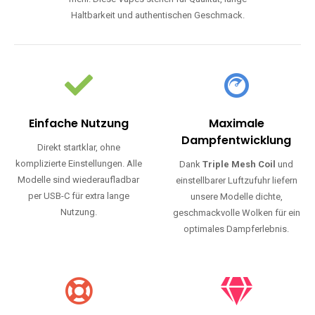
Haltbarkeit und authentischen Geschmack.
Einfache Nutzung
Maximale
Dampfentwicklung
Direkt startklar, ohne
komplizierte Einstellungen. Alle
Dank
Triple Mesh Coil
und
Modelle sind wiederaufladbar
einstellbarer Luftzufuhr liefern
per USB-C für extra lange
unsere Modelle dichte,
Nutzung.
geschmackvolle Wolken für ein
optimales Dampferlebnis.