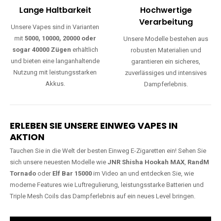
Lange Haltbarkeit
Hochwertige
Verarbeitung
Unsere Vapes sind in Varianten
mit
5000, 10000, 20000 oder
Unsere Modelle bestehen aus
sogar 40000 Zügen
erhältlich
robusten Materialien und
und bieten eine langanhaltende
garantieren ein sicheres,
Nutzung mit leistungsstarken
zuverlässiges und intensives
Akkus.
Dampferlebnis.
ERLEBEN SIE UNSERE EINWEG VAPES IN
AKTION
Tauchen Sie in die Welt der besten Einweg E-Zigaretten ein! Sehen Sie
sich unsere neuesten Modelle wie
JNR Shisha Hookah MAX
,
RandM
Tornado
oder
Elf Bar 15000
im Video an und entdecken Sie, wie
moderne Features wie Luftregulierung, leistungsstarke Batterien und
Triple Mesh Coils das Dampferlebnis auf ein neues Level bringen.