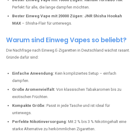
Perfekt für alle, die lange dampfen möchten.
Bester Einweg Vape mit 20000 Zügen:
JNR Shisha Hookah
MAX
– Shisha-Flair für unterwegs.
Warum sind Einweg Vapes so beliebt?
Die Nachfrage nach Einweg E-Zigaretten in Deutschland wächst rasant.
Gründe dafür sind:
Einfache Anwendung:
Kein kompliziertes Setup – einfach
dampfen.
Große Aromenvielfalt:
Von klassischen Tabakaromen bis zu
exotischen Früchten.
Kompakte Größe:
Passt in jede Tasche und ist ideal für
unterwegs.
Perfekte Nikotinversorgung:
Mit 2 % bis 3 % Nikotingehalt eine
starke Alternative zu herkömmlichen Zigaretten.