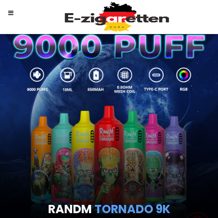
RANDM
TORNADO 9K