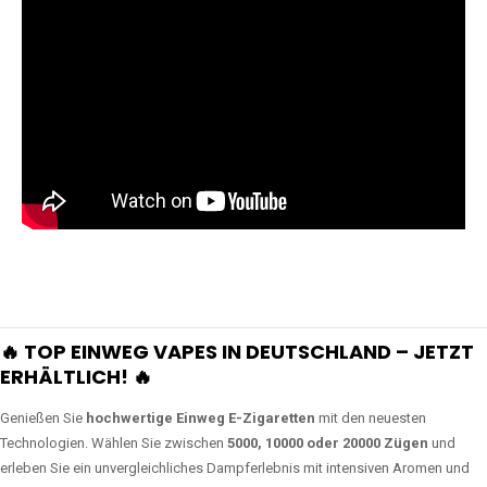
🔥 TOP EINWEG VAPES IN DEUTSCHLAND – JETZT
ERHÄLTLICH! 🔥
Genießen Sie
hochwertige Einweg E-Zigaretten
mit den neuesten
Technologien. Wählen Sie zwischen
5000, 10000 oder 20000 Zügen
und
erleben Sie ein unvergleichliches Dampferlebnis mit intensiven Aromen und