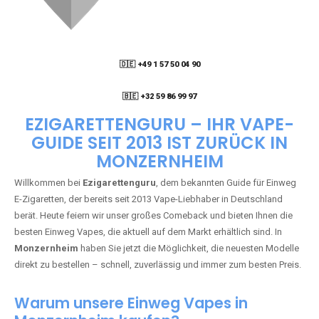
🇩🇪 +49 1 57 50 04 90
05
🇧🇪 +32 59 86 99 97
EZIGARETTENGURU – IHR VAPE-
GUIDE SEIT 2013 IST ZURÜCK IN
MONZERNHEIM
Willkommen bei
Ezigarettenguru
, dem bekannten Guide für Einweg
E-Zigaretten, der bereits seit 2013 Vape-Liebhaber in Deutschland
berät. Heute feiern wir unser großes Comeback und bieten Ihnen die
besten Einweg Vapes, die aktuell auf dem Markt erhältlich sind. In
Monzernheim
haben Sie jetzt die Möglichkeit, die neuesten Modelle
direkt zu bestellen – schnell, zuverlässig und immer zum besten Preis.
Warum unsere Einweg Vapes in