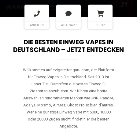
ANRUFEN
WHATSAPP
SHOP
DIE BESTEN EINWEG VAPES IN
DEUTSCHLAND – JETZT ENTDECKEN
Willkommen auf ezigarettenguru.com, der Plattform
für Einweg Vapes in Deutschland. Seit 2013 ist
unser Ziel, Dampfern die besten Einweg E-
Zigaretten anzubieten. Wir führen eine breite
Auswahl an renommierten Marken wie JNR, RandM,
Adalya, Mosmo, AirMez, Ghost Pro et bien d'autres.
Wer eine günstige Einweg Vape mit 5000, 10000
oder 20000 Zügen sucht, findet hier die besten
Angebote.