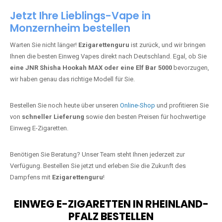
Jetzt Ihre Lieblings-Vape in
Monzernheim bestellen
Warten Sie nicht länger!
Ezigarettenguru
ist zurück, und wir bringen
Ihnen die besten Einweg Vapes direkt nach Deutschland. Egal, ob Sie
eine JNR Shisha Hookah MAX oder eine Elf Bar 5000
bevorzugen,
wir haben genau das richtige Modell für Sie.
Bestellen Sie noch heute über unseren
Online-Shop
und profitieren Sie
von
schneller Lieferung
sowie den besten Preisen für hochwertige
Einweg E-Zigaretten.
Benötigen Sie Beratung? Unser Team steht Ihnen jederzeit zur
Verfügung. Bestellen Sie jetzt und erleben Sie die Zukunft des
Dampfens mit
Ezigarettenguru
!
EINWEG E-ZIGARETTEN IN RHEINLAND-
PFALZ BESTELLEN