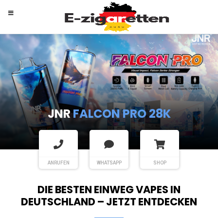
RANDM
TORNADO 9K