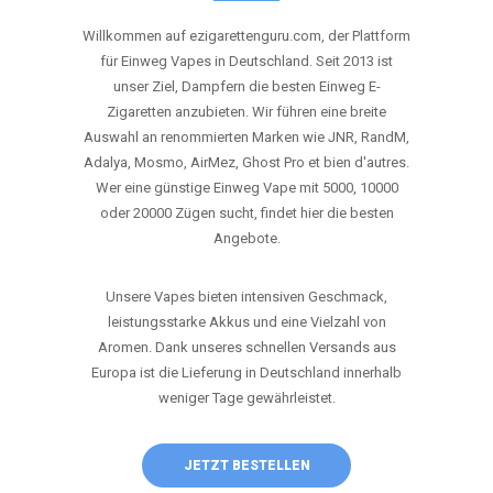
ANRUFEN
WHATSAPP
SHOP
DIE BESTEN EINWEG VAPES IN
DEUTSCHLAND – JETZT ENTDECKEN
Willkommen auf ezigarettenguru.com, der Plattform
für Einweg Vapes in Deutschland. Seit 2013 ist
unser Ziel, Dampfern die besten Einweg E-
Zigaretten anzubieten. Wir führen eine breite
Auswahl an renommierten Marken wie JNR, RandM,
Adalya, Mosmo, AirMez, Ghost Pro et bien d'autres.
Wer eine günstige Einweg Vape mit 5000, 10000
oder 20000 Zügen sucht, findet hier die besten
Angebote.