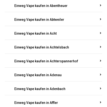
5000, 10000 oder 20000 Zügen
? Entdecken Sie die
besten Marken wie
JNR, Elf Bar, RandM, Mosmo,
Adalya
und mehr – mit Versand direkt nach
Rheinland-Pfalz.
Einweg Vape kaufen in Aach
Einweg Vape kaufen in Abentheuer
Einweg Vape kaufen in Abtweiler
Einweg Vape kaufen in Acht
Einweg Vape kaufen in Achtelsbach