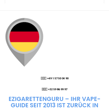
KANN ICH MEINE BESTELLUNG AN EINE
PACKSTATION LIEFERN LASSEN?
WIE KANN ICH MEINE BESTELLUNG VERFOLGEN?
ENTHALTEN DIE VAPES NIKOTIN?
WIE KANN ICH EINE EINWEG E-ZIGARETTE
BESTELLEN?