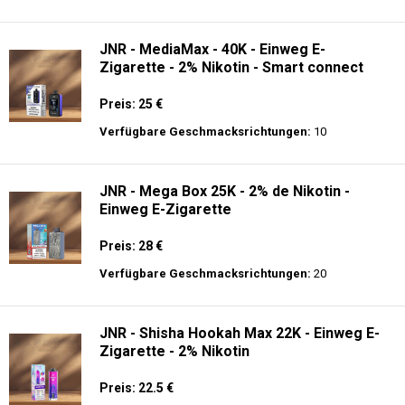
Preis: 17.9 €
Verfügbare Geschmacksrichtungen:
56
JNR - Falcon 16K - Einweg E-Zigarette
Preis: 23.9 €
Verfügbare Geschmacksrichtungen:
34
JNR - MediaMax - 40K - Einweg E-
Zigarette - 2% Nikotin - Smart connect
Preis: 25 €
Verfügbare Geschmacksrichtungen:
10
JNR - Mega Box 25K - 2% de Nikotin -
Einweg E-Zigarette