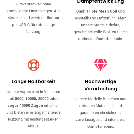
Haltbarkeit und authentischen Geschmack.
Einfache Nutzung
Maximale
Dampfentwicklung
Direkt startklar, ohne
komplizierte Einstellungen. Alle
Dank
Triple Mesh Coil
und
Modelle sind wiederaufladbar
einstellbarer Luftzufuhr liefern
per USB-C für extra lange
unsere Modelle dichte,
Nutzung.
geschmackvolle Wolken für ein
optimales Dampferlebnis.