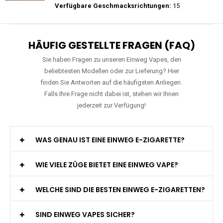
Preis: 28 €
Verfügbare Geschmacksrichtungen:
20
JNR - Shisha Hookah Max 22K - Einweg E-
Zigarette - 2% Nikotin
Preis: 22.5 €
Verfügbare Geschmacksrichtungen:
15
HÄUFIG GESTELLTE FRAGEN (FAQ)
Sie haben Fragen zu unseren Einweg Vapes, den
beliebtesten Modellen oder zur Lieferung? Hier
finden Sie Antworten auf die häufigsten Anliegen.
Falls Ihre Frage nicht dabei ist, stehen wir Ihnen
jederzeit zur Verfügung!