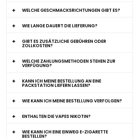
WAS GENAU IST EINE EINWEG E-ZIGARETTE?
WIE VIELE ZÜGE BIETET EINE EINWEG VAPE?
WELCHE SIND DIE BESTEN EINWEG E-ZIGARETTEN?
SIND EINWEG VAPES SICHER?
WELCHE GESCHMACKSRICHTUNGEN GIBT ES?
WIE LANGE DAUERT DIE LIEFERUNG?
GIBT ES ZUSÄTZLICHE GEBÜHREN ODER
ZOLLKOSTEN?
WELCHE ZAHLUNGSMETHODEN STEHEN ZUR
VERFÜGUNG?