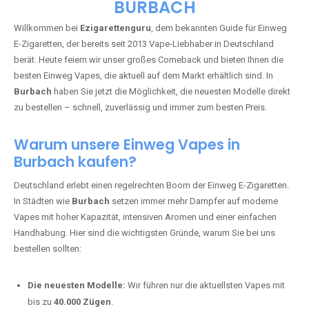
🇩🇪 +49 1 57 50 04 90
05
🇧🇪 +32 59 86 99 97
EZIGARETTENGURU – IHR VAPE-
GUIDE SEIT 2013 IST ZURÜCK IN
BURBACH
Willkommen bei
Ezigarettenguru
, dem bekannten Guide für Einweg
E-Zigaretten, der bereits seit 2013 Vape-Liebhaber in Deutschland
berät. Heute feiern wir unser großes Comeback und bieten Ihnen die
besten Einweg Vapes, die aktuell auf dem Markt erhältlich sind. In
Burbach
haben Sie jetzt die Möglichkeit, die neuesten Modelle direkt
zu bestellen – schnell, zuverlässig und immer zum besten Preis.
Warum unsere Einweg Vapes in
Burbach kaufen?