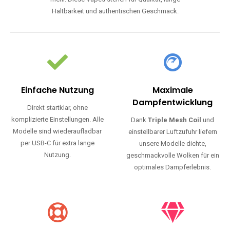
Haltbarkeit und authentischen Geschmack.
Einfache Nutzung
Maximale
Dampfentwicklung
Direkt startklar, ohne
komplizierte Einstellungen. Alle
Dank
Triple Mesh Coil
und
Modelle sind wiederaufladbar
einstellbarer Luftzufuhr liefern
per USB-C für extra lange
unsere Modelle dichte,
Nutzung.
geschmackvolle Wolken für ein
optimales Dampferlebnis.