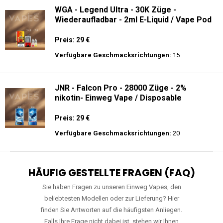
WGA - Legend Ultra - 30K Züge -
Wiederaufladbar - 2ml E-Liquid / Vape Pod
Preis: 29 €
Verfügbare Geschmacksrichtungen:
15
JNR - Falcon Pro - 28000 Züge - 2%
nikotin- Einweg Vape / Disposable
Preis: 29 €
Verfügbare Geschmacksrichtungen:
20
HÄUFIG GESTELLTE FRAGEN (FAQ)
Sie haben Fragen zu unseren Einweg Vapes, den
beliebtesten Modellen oder zur Lieferung? Hier
finden Sie Antworten auf die häufigsten Anliegen.
Falls Ihre Frage nicht dabei ist, stehen wir Ihnen