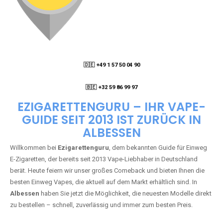
🇩🇪 +49 1 57 50 04 90
05
🇧🇪 +32 59 86 99 97
EZIGARETTENGURU – IHR VAPE-
GUIDE SEIT 2013 IST ZURÜCK IN
ALBESSEN
Willkommen bei
Ezigarettenguru
, dem bekannten Guide für Einweg
E-Zigaretten, der bereits seit 2013 Vape-Liebhaber in Deutschland
berät. Heute feiern wir unser großes Comeback und bieten Ihnen die
besten Einweg Vapes, die aktuell auf dem Markt erhältlich sind. In
Albessen
haben Sie jetzt die Möglichkeit, die neuesten Modelle direkt
zu bestellen – schnell, zuverlässig und immer zum besten Preis.