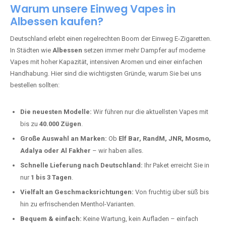
Warum unsere Einweg Vapes in
Albessen kaufen?
Deutschland erlebt einen regelrechten Boom der Einweg E-Zigaretten.
In Städten wie
Albessen
setzen immer mehr Dampfer auf moderne
Vapes mit hoher Kapazität, intensiven Aromen und einer einfachen
Handhabung. Hier sind die wichtigsten Gründe, warum Sie bei uns
bestellen sollten:
Die neuesten Modelle:
Wir führen nur die aktuellsten Vapes mit
bis zu
40.000 Zügen
.
Große Auswahl an Marken:
Ob
Elf Bar, RandM, JNR, Mosmo,
Adalya oder Al Fakher
– wir haben alles.
Schnelle Lieferung nach Deutschland:
Ihr Paket erreicht Sie in
nur
1 bis 3 Tagen
.
Vielfalt an Geschmacksrichtungen:
Von fruchtig über süß bis
hin zu erfrischenden Menthol-Varianten.
Bequem & einfach:
Keine Wartung, kein Aufladen – einfach