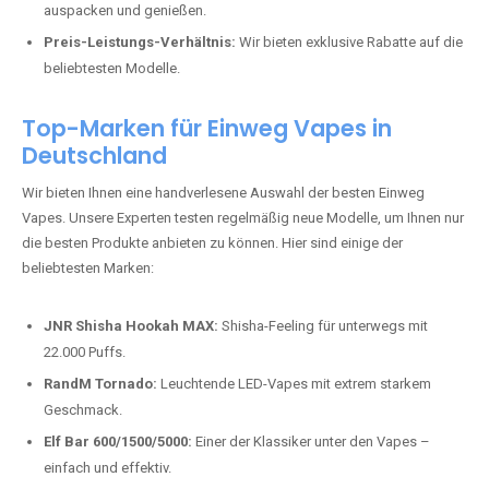
auspacken und genießen.
Preis-Leistungs-Verhältnis:
Wir bieten exklusive Rabatte auf die
beliebtesten Modelle.
Top-Marken für Einweg Vapes in
Deutschland
Wir bieten Ihnen eine handverlesene Auswahl der besten Einweg
Vapes. Unsere Experten testen regelmäßig neue Modelle, um Ihnen nur
die besten Produkte anbieten zu können. Hier sind einige der
beliebtesten Marken:
JNR Shisha Hookah MAX:
Shisha-Feeling für unterwegs mit
22.000 Puffs.
RandM Tornado:
Leuchtende LED-Vapes mit extrem starkem
Geschmack.
Elf Bar 600/1500/5000:
Einer der Klassiker unter den Vapes –
einfach und effektiv.