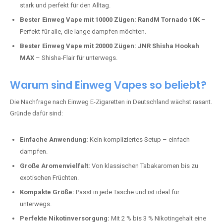
stark und perfekt für den Alltag.
Bester Einweg Vape mit 10000 Zügen:
RandM Tornado 10K
–
Perfekt für alle, die lange dampfen möchten.
Bester Einweg Vape mit 20000 Zügen:
JNR Shisha Hookah
MAX
– Shisha-Flair für unterwegs.
Warum sind Einweg Vapes so beliebt?
Die Nachfrage nach Einweg E-Zigaretten in Deutschland wächst rasant.
Gründe dafür sind:
Einfache Anwendung:
Kein kompliziertes Setup – einfach
dampfen.
Große Aromenvielfalt:
Von klassischen Tabakaromen bis zu
exotischen Früchten.
Kompakte Größe:
Passt in jede Tasche und ist ideal für
unterwegs.
Perfekte Nikotinversorgung:
Mit 2 % bis 3 % Nikotingehalt eine