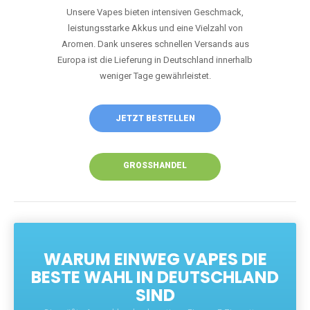
Unsere Vapes bieten intensiven Geschmack,
leistungsstarke Akkus und eine Vielzahl von
Aromen. Dank unseres schnellen Versands aus
Europa ist die Lieferung in Deutschland innerhalb
weniger Tage gewährleistet.
JETZT BESTELLEN
GROSSHANDEL
WARUM EINWEG VAPES DIE
BESTE WAHL IN DEUTSCHLAND
SIND