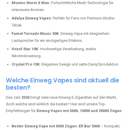
Mosmo Storm X Max:
Fortschrittliche Mesh-Technologie für
intensivere Aromen.
Adalya Einweg Vapes:
Perfekt für Fans von Premium-Shisha-
Tabak.
Fumot Tornado Music 30K:
Einweg Vape mit integriertem
Lautsprecher für ein einzigartiges Erlebnis.
Vozol Star 10K:
Hochwertige Verarbeitung, starke
Nikotindosierung.
Crystal Pro 15K:
Elegantes Design und satte Dampfproduktion.
Welche Einweg Vapes sind aktuell die
besten?
Das Jahr
2024
bringt viele neue Einweg E-Zigaretten auf den Markt,
doch welche sind wirklich die besten? Hier sind unsere Top-
Empfehlungen für
Einweg Vapes mit 5000, 10000 und 20000 Zügen
:
Bester Einweg Vape mit 5000 Zügen:
Elf Bar 5000
– Kompakt,