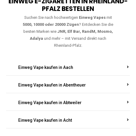
EINWEG E-ZIGARETTEN IN RHEINLAND-
PFALZ BESTELLEN
Suchen Sie nach hochwertigen
Einweg Vapes
mit
5000, 10000 oder 20000 Zügen
? Entdecken Sie die
besten Marken wie
JNR, Elf Bar, RandM, Mosmo,
Adalya
und mehr – mit Versand direkt nach
Rheinland-Pfalz.
Einweg Vape kaufen in Aach
Einweg Vape kaufen in Abentheuer
Einweg Vape kaufen in Abtweiler
Einweg Vape kaufen in Acht