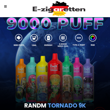
RANDM
TORNADO 9K