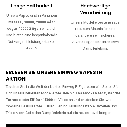
Lange Haltbarkeit
Hochwertige
Verarbeitung
Unsere Vapes sind in Varianten
mit
5000, 10000, 20000 oder
Unsere Modelle bestehen aus
sogar 40000 Zügen
erhältlich
robusten Materialien und
und bieten eine langanhaltende
garantieren ein sicheres,
Nutzung mit leistungsstarken
zuverlässiges und intensives
Akkus.
Dampferlebnis.
ERLEBEN SIE UNSERE EINWEG VAPES IN
AKTION
Tauchen Sie in die Welt der besten Einweg E-Zigaretten ein! Sehen Sie
sich unsere neuesten Modelle wie
JNR Shisha Hookah MAX
,
RandM
Tornado
oder
Elf Bar 15000
im Video an und entdecken Sie, wie
moderne Features wie Luftregulierung, leistungsstarke Batterien und
Triple Mesh Coils das Dampferlebnis auf ein neues Level bringen.