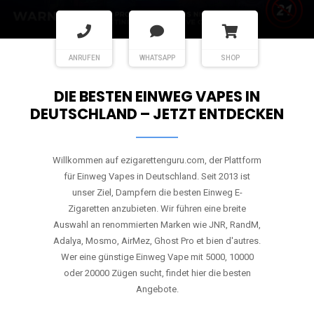
ANRUFEN
WHATSAPP
SHOP
DIE BESTEN EINWEG VAPES IN
DEUTSCHLAND – JETZT ENTDECKEN
Willkommen auf ezigarettenguru.com, der Plattform
für Einweg Vapes in Deutschland. Seit 2013 ist
unser Ziel, Dampfern die besten Einweg E-
Zigaretten anzubieten. Wir führen eine breite
Auswahl an renommierten Marken wie JNR, RandM,
Adalya, Mosmo, AirMez, Ghost Pro et bien d'autres.
Wer eine günstige Einweg Vape mit 5000, 10000
oder 20000 Zügen sucht, findet hier die besten
Angebote.