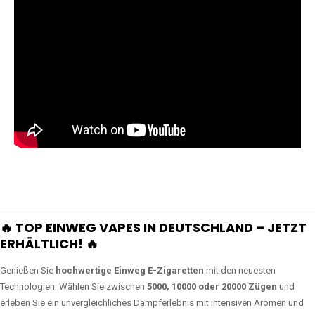
🔥 TOP EINWEG VAPES IN DEUTSCHLAND – JETZT
ERHÄLTLICH! 🔥
Genießen Sie
hochwertige Einweg E-Zigaretten
mit den neuesten
Technologien. Wählen Sie zwischen
5000, 10000 oder 20000 Zügen
und
erleben Sie ein unvergleichliches Dampferlebnis mit intensiven Aromen und