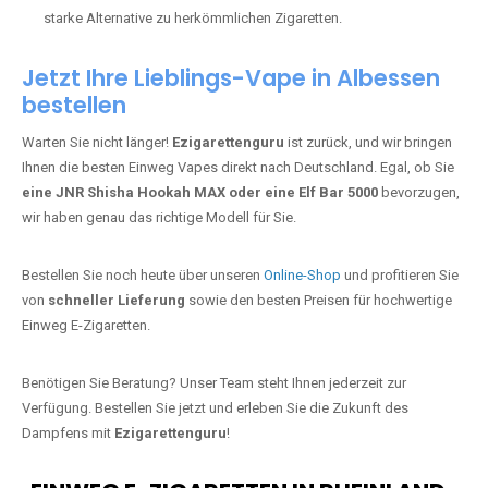
starke Alternative zu herkömmlichen Zigaretten.
Jetzt Ihre Lieblings-Vape in Albessen
bestellen
Warten Sie nicht länger!
Ezigarettenguru
ist zurück, und wir bringen
Ihnen die besten Einweg Vapes direkt nach Deutschland. Egal, ob Sie
eine JNR Shisha Hookah MAX oder eine Elf Bar 5000
bevorzugen,
wir haben genau das richtige Modell für Sie.
Bestellen Sie noch heute über unseren
Online-Shop
und profitieren Sie
von
schneller Lieferung
sowie den besten Preisen für hochwertige
Einweg E-Zigaretten.
Benötigen Sie Beratung? Unser Team steht Ihnen jederzeit zur
Verfügung. Bestellen Sie jetzt und erleben Sie die Zukunft des
Dampfens mit
Ezigarettenguru
!