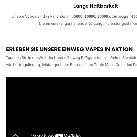
W
Einfache Nutzung
Direkt startklar, ohne komplizierte Einstellungen. Alle Modelle sind wie