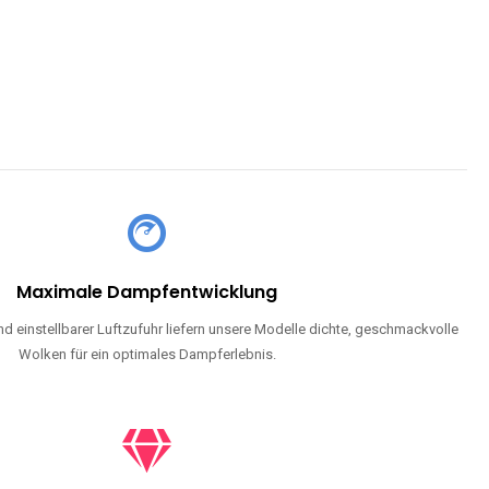
CHLAND SIND
pe mit Nikotin suchen, eine große Auswahl an Geschmacksrichtungen
en moderne Technologie und ein einzigartiges Dampferlebnis.