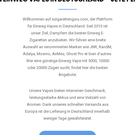
RANDM
TORNADO 9K