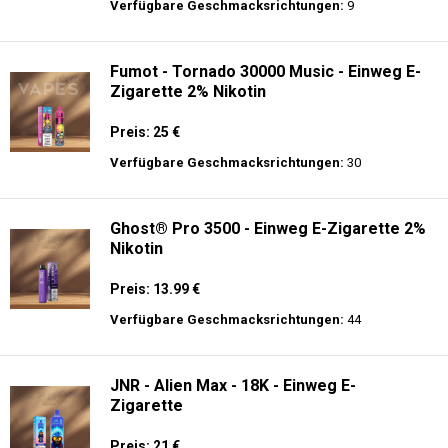
Preis: 22 €
Verfügbare Geschmacksrichtungen:
14
ELUX - CyberOver - 15000 puffs - 2% de
Nikotin - Einweg E-Zigarette
Preis: 14 €
Verfügbare Geschmacksrichtungen:
9
Fumot - Tornado 30000 Music - Einweg E-
Zigarette 2% Nikotin
Preis: 25 €
Verfügbare Geschmacksrichtungen:
30
Ghost® Pro 3500 - Einweg E-Zigarette 2%
Nikotin