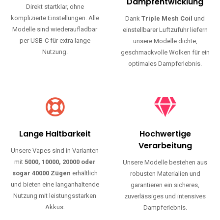
Haltbarkeit und authentischen Geschmack.
Einfache Nutzung
Maximale
Dampfentwicklung
Direkt startklar, ohne
komplizierte Einstellungen. Alle
Dank
Triple Mesh Coil
und
Modelle sind wiederaufladbar
einstellbarer Luftzufuhr liefern
per USB-C für extra lange
unsere Modelle dichte,
Nutzung.
geschmackvolle Wolken für ein
optimales Dampferlebnis.