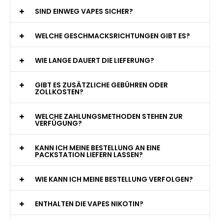
WAS GENAU IST EINE EINWEG E-ZIGARETTE?
WIE VIELE ZÜGE BIETET EINE EINWEG VAPE?
WELCHE SIND DIE BESTEN EINWEG E-ZIGARETTEN?
SIND EINWEG VAPES SICHER?
WELCHE GESCHMACKSRICHTUNGEN GIBT ES?
WIE LANGE DAUERT DIE LIEFERUNG?
GIBT ES ZUSÄTZLICHE GEBÜHREN ODER
ZOLLKOSTEN?
WELCHE ZAHLUNGSMETHODEN STEHEN ZUR
VERFÜGUNG?