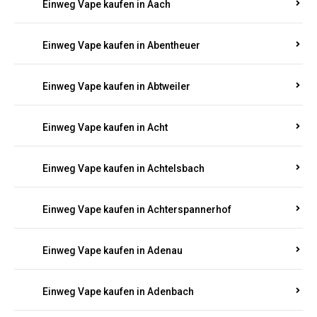
PFALZ BESTELLEN
Suchen Sie nach hochwertigen
Einweg Vapes
mit
5000, 10000 oder 20000 Zügen
? Entdecken Sie die
besten Marken wie
JNR, Elf Bar, RandM, Mosmo,
Adalya
und mehr – mit Versand direkt nach
Rheinland-Pfalz.
Einweg Vape kaufen in Aach
Einweg Vape kaufen in Abentheuer
Einweg Vape kaufen in Abtweiler
Einweg Vape kaufen in Acht
Einweg Vape kaufen in Achtelsbach