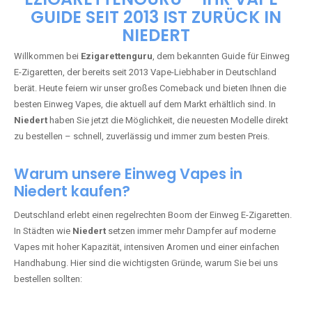
🇩🇪 +49 1 57 50 04 90
05
🇧🇪 +32 59 86 99 97
EZIGARETTENGURU – IHR VAPE-
GUIDE SEIT 2013 IST ZURÜCK IN
NIEDERT
Willkommen bei
Ezigarettenguru
, dem bekannten Guide für Einweg
E-Zigaretten, der bereits seit 2013 Vape-Liebhaber in Deutschland
berät. Heute feiern wir unser großes Comeback und bieten Ihnen die
besten Einweg Vapes, die aktuell auf dem Markt erhältlich sind. In
Niedert
haben Sie jetzt die Möglichkeit, die neuesten Modelle direkt
zu bestellen – schnell, zuverlässig und immer zum besten Preis.
Warum unsere Einweg Vapes in