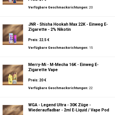
Preis: 13.99 €
Verfügbare Geschmacksrichtungen:
44
JNR - Alien Max - 18K - Einweg E-
Zigarette
Preis: 21 €
Verfügbare Geschmacksrichtungen:
20
JNR - Shisha Hookah Max 22K - Einweg E-
Zigarette - 2% Nikotin
Preis: 22.5 €
Verfügbare Geschmacksrichtungen:
15
Merry-Mi - M-Mecha 16K - Einweg E-