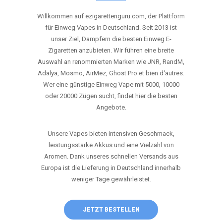
ANRUFEN
WHATSAPP
SHOP
DIE BESTEN EINWEG VAPES IN
DEUTSCHLAND – JETZT ENTDECKEN
Willkommen auf ezigarettenguru.com, der Plattform
für Einweg Vapes in Deutschland. Seit 2013 ist
unser Ziel, Dampfern die besten Einweg E-
Zigaretten anzubieten. Wir führen eine breite
Auswahl an renommierten Marken wie JNR, RandM,
Adalya, Mosmo, AirMez, Ghost Pro et bien d'autres.
Wer eine günstige Einweg Vape mit 5000, 10000
oder 20000 Zügen sucht, findet hier die besten
Angebote.