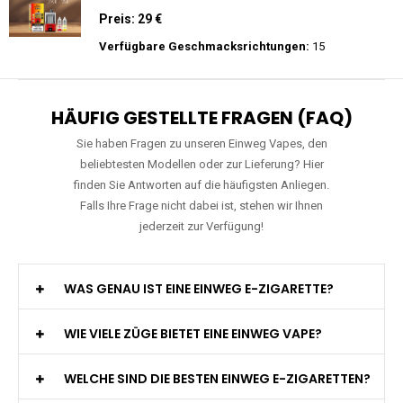
Zigarette Vape
Preis: 20 €
Verfügbare Geschmacksrichtungen:
22
WGA - Legend Ultra - 30K Züge -
Wiederaufladbar - 2ml E-Liquid / Vape Pod
Preis: 29 €
Verfügbare Geschmacksrichtungen:
15
HÄUFIG GESTELLTE FRAGEN (FAQ)
Sie haben Fragen zu unseren Einweg Vapes, den
beliebtesten Modellen oder zur Lieferung? Hier
finden Sie Antworten auf die häufigsten Anliegen.
Falls Ihre Frage nicht dabei ist, stehen wir Ihnen
jederzeit zur Verfügung!