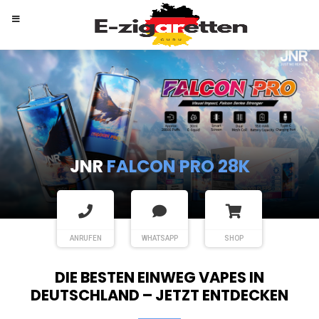
RANDM
TORNADO 9K