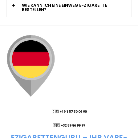
KANN ICH MEINE BESTELLUNG AN EINE
PACKSTATION LIEFERN LASSEN?
WIE KANN ICH MEINE BESTELLUNG VERFOLGEN?
ENTHALTEN DIE VAPES NIKOTIN?
WIE KANN ICH EINE EINWEG E-ZIGARETTE
BESTELLEN?