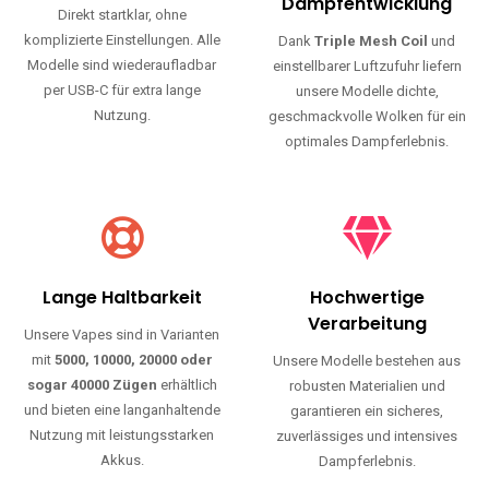
Haltbarkeit und authentischen Geschmack.
Einfache Nutzung
Maximale
Dampfentwicklung
Direkt startklar, ohne
komplizierte Einstellungen. Alle
Dank
Triple Mesh Coil
und
Modelle sind wiederaufladbar
einstellbarer Luftzufuhr liefern
per USB-C für extra lange
unsere Modelle dichte,
Nutzung.
geschmackvolle Wolken für ein
optimales Dampferlebnis.