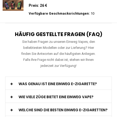
Zigarette - 2% Nikotin
Preis: 22.5 €
Verfügbare Geschmacksrichtungen:
15
Mosmo - Storm X 30000 - Black Edition -
Einweg E-Zigarette 2% Nikotin
Preis: 26 €
Verfügbare Geschmacksrichtungen:
10
HÄUFIG GESTELLTE FRAGEN (FAQ)
Sie haben Fragen zu unseren Einweg Vapes, den
beliebtesten Modellen oder zur Lieferung? Hier
finden Sie Antworten auf die häufigsten Anliegen.
Falls Ihre Frage nicht dabei ist, stehen wir Ihnen
jederzeit zur Verfügung!