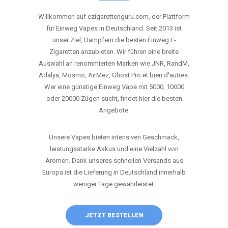
ANRUFEN
WHATSAPP
SHOP
DIE BESTEN EINWEG VAPES IN
DEUTSCHLAND – JETZT ENTDECKEN
Willkommen auf ezigarettenguru.com, der Plattform
für Einweg Vapes in Deutschland. Seit 2013 ist
unser Ziel, Dampfern die besten Einweg E-
Zigaretten anzubieten. Wir führen eine breite
Auswahl an renommierten Marken wie JNR, RandM,
Adalya, Mosmo, AirMez, Ghost Pro et bien d'autres.
Wer eine günstige Einweg Vape mit 5000, 10000
oder 20000 Zügen sucht, findet hier die besten
Angebote.