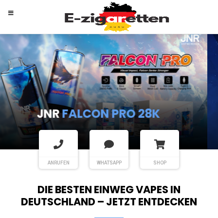
RANDM
TORNADO 9K