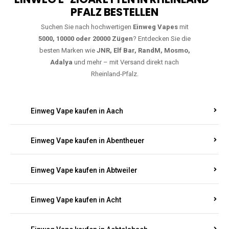
🇩🇪 +49 1 57 50 04 90
05
🇧🇪 +32 59 86 99 97
EINWEG E-ZIGARETTEN IN RHEINLAND-
PFALZ BESTELLEN
Suchen Sie nach hochwertigen
Einweg Vapes
mit
5000, 10000 oder 20000 Zügen
? Entdecken Sie die
besten Marken wie
JNR, Elf Bar, RandM, Mosmo,
Adalya
und mehr – mit Versand direkt nach
Rheinland-Pfalz.
Einweg Vape kaufen in Aach