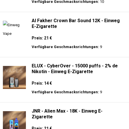
Verfügbare Geschmacksrichtungen:
31
AirMez - X-Beats 40000 - Écouteur Smart
Vape 2-en-1 - Einweg E-Zigarette 2%
Nikotin
Preis: 30 €
Verfügbare Geschmacksrichtungen:
10
Al Fakher Crown Bar Sound 12K - Einweg
E-Zigarette
Preis: 21 €
Verfügbare Geschmacksrichtungen:
9
ELUX - CyberOver - 15000 puffs - 2% de
Nikotin - Einweg E-Zigarette