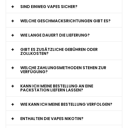
WAS GENAU IST EINE EINWEG E-ZIGARETTE?
WIE VIELE ZÜGE BIETET EINE EINWEG VAPE?
WELCHE SIND DIE BESTEN EINWEG E-ZIGARETTEN?
SIND EINWEG VAPES SICHER?
WELCHE GESCHMACKSRICHTUNGEN GIBT ES?
WIE LANGE DAUERT DIE LIEFERUNG?
GIBT ES ZUSÄTZLICHE GEBÜHREN ODER
ZOLLKOSTEN?
WELCHE ZAHLUNGSMETHODEN STEHEN ZUR
VERFÜGUNG?