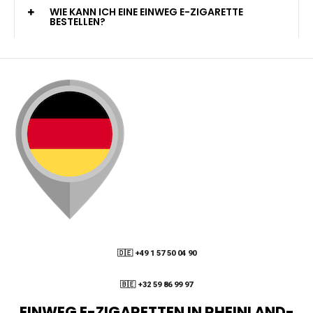
KANN ICH MEINE BESTELLUNG AN EINE
PACKSTATION LIEFERN LASSEN?
WIE KANN ICH MEINE BESTELLUNG VERFOLGEN?
ENTHALTEN DIE VAPES NIKOTIN?
WIE KANN ICH EINE EINWEG E-ZIGARETTE
BESTELLEN?